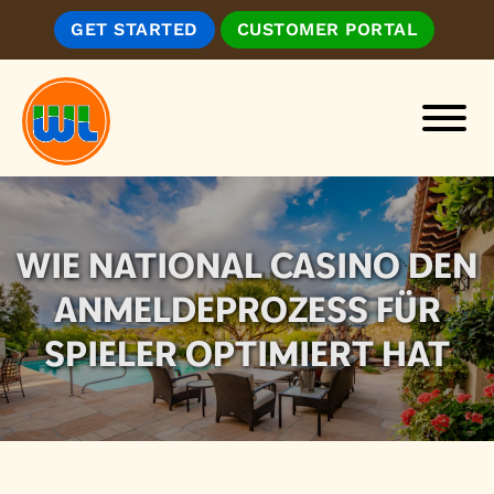
Skip
Skip
GET STARTED
CUSTOMER PORTAL
to
to
main
footer
content
Wickenburg
Landscape
&
WIE NATIONAL CASINO DEN
Irrigation,
Inc.
ANMELDEPROZESS FÜR
SPIELER OPTIMIERT HAT