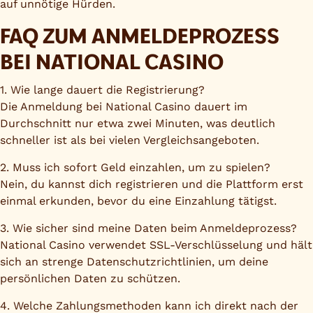
auf unnötige Hürden.
FAQ ZUM ANMELDEPROZESS
BEI NATIONAL CASINO
1. Wie lange dauert die Registrierung?
Die Anmeldung bei National Casino dauert im
Durchschnitt nur etwa zwei Minuten, was deutlich
schneller ist als bei vielen Vergleichsangeboten.
2. Muss ich sofort Geld einzahlen, um zu spielen?
Nein, du kannst dich registrieren und die Plattform erst
einmal erkunden, bevor du eine Einzahlung tätigst.
3. Wie sicher sind meine Daten beim Anmeldeprozess?
National Casino verwendet SSL-Verschlüsselung und hält
sich an strenge Datenschutzrichtlinien, um deine
persönlichen Daten zu schützen.
4. Welche Zahlungsmethoden kann ich direkt nach der