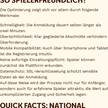
SO SPIELERFREUNDLICH?
Die Optimierung zeigt sich vor allem durch folgende
Merkmale:
Schnelligkeit: Die Anmeldung dauert selten länger als
zwei Minuten.
Übersichtlichkeit: Klar gegliederte Abschnitte verhindern
Überforderung.
Mobile Kompatibilität: Auch über Smartphone und Tablet
ist die Registrierung intuitiv.
Keine sofortige Einzahlungspflicht: Spieler können
zunächst die Plattform erkunden.
Datenschutz: SSL-Verschlüsselung schützt sensible
Daten ab der Anmeldung.
Auf diese Weise wird der Prozess nicht nur für Anfänger,
sondern auch für erfahrene Spieler attraktiv, die Wert auf
unkomplizierten Zugang und Sicherheit legen.
QUICK FACTS: NATIONAL