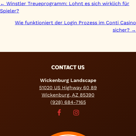
POSTS
← Winstler Treueprogramm: Lohnt es sich wirklich für
Spieler?
NAVIGATION
Wie funktioniert der Login Prozess im Conti Casino
sicher? →
FOOTER
CONTACT US
Wickenburg Landscape
51020 US Highway 60 89
Wickenburg, AZ 85390
(928) 684-7165