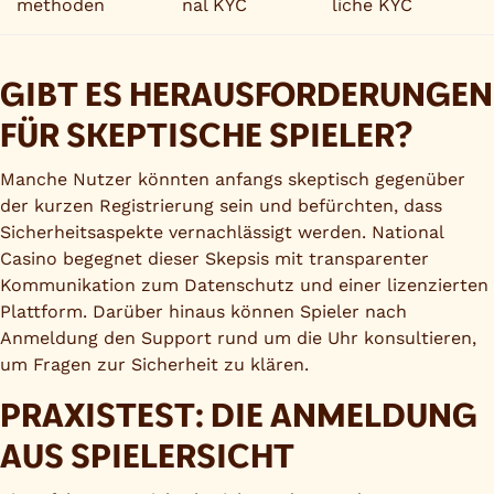
methoden
nal KYC
liche KYC
GIBT ES HERAUSFORDERUNGEN
FÜR SKEPTISCHE SPIELER?
Manche Nutzer könnten anfangs skeptisch gegenüber
der kurzen Registrierung sein und befürchten, dass
Sicherheitsaspekte vernachlässigt werden. National
Casino begegnet dieser Skepsis mit transparenter
Kommunikation zum Datenschutz und einer lizenzierten
Plattform. Darüber hinaus können Spieler nach
Anmeldung den Support rund um die Uhr konsultieren,
um Fragen zur Sicherheit zu klären.
PRAXISTEST: DIE ANMELDUNG
AUS SPIELERSICHT