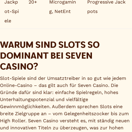
Jackp
20+
Microgamin
Progressive Jack
ot-Spi
g, NetEnt
pots
ele
WARUM SIND SLOTS SO
DOMINANT BEI SEVEN
CASINO?
Slot-Spiele sind der Umsatztreiber in so gut wie jedem
Online-Casino – das gilt auch für Seven Casino. Die
Gründe dafür sind klar: einfache Spielregeln, hohes
Unterhaltungspotenzial und vielfältige
Gewinnmöglichkeiten. Außerdem sprechen Slots eine
breite Zielgruppe an – vom Gelegenheitszocker bis zum
High Roller. Seven Casino versteht es, mit ständig neuen
und innovativen Titeln zu überzeugen, was zur hohen