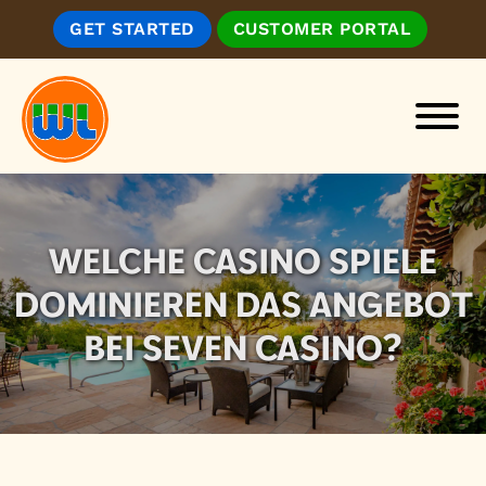
Skip
Skip
GET STARTED
CUSTOMER PORTAL
to
to
main
footer
content
Wickenburg
Landscape
&
Irrigation,
WELCHE CASINO SPIELE
Inc.
DOMINIEREN DAS ANGEBOT
BEI SEVEN CASINO?