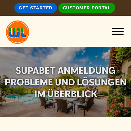
Skip
Skip
GET STARTED
CUSTOMER PORTAL
to
to
main
footer
content
Wickenburg
Landscape
&
Irrigation,
SUPABET ANMELDUNG
Inc.
PROBLEME UND LÖSUNGEN
IM ÜBERBLICK