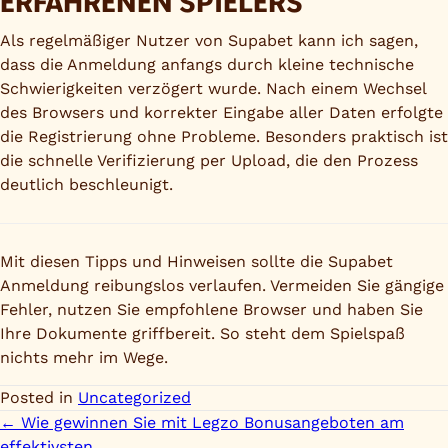
ERFAHRENEN SPIELERS
Als regelmäßiger Nutzer von Supabet kann ich sagen,
dass die Anmeldung anfangs durch kleine technische
Schwierigkeiten verzögert wurde. Nach einem Wechsel
des Browsers und korrekter Eingabe aller Daten erfolgte
die Registrierung ohne Probleme. Besonders praktisch ist
die schnelle Verifizierung per Upload, die den Prozess
deutlich beschleunigt.
Mit diesen Tipps und Hinweisen sollte die Supabet
Anmeldung reibungslos verlaufen. Vermeiden Sie gängige
Fehler, nutzen Sie empfohlene Browser und haben Sie
Ihre Dokumente griffbereit. So steht dem Spielspaß
nichts mehr im Wege.
Posted in
Uncategorized
POSTS
← Wie gewinnen Sie mit Legzo Bonusangeboten am
effektivsten