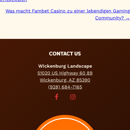
NAVIGATION
Was macht Fambet Casino zu einer lebendigen Gaming
Community? →
FOOTER
CONTACT US
Wickenburg Landscape
51020 US Highway 60 89
Wickenburg, AZ 85390
(928) 684-7165