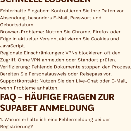
Fehlerhafte Eingaben: Kontrollieren Sie Ihre Daten vor
Absendung, besonders E-Mail, Passwort und
Geburtsdatum.
Browser-Probleme: Nutzen Sie Chrome, Firefox oder
Edge in aktueller Version, aktivieren Sie Cookies und
JavaScript.
Regionale Einschränkungen: VPNs blockieren oft den
Zugriff. Ohne VPN anmelden oder Standort prüfen.
Verifizierung: Fehlende Dokumente stoppen den Prozess.
Bereiten Sie Personalausweis oder Reisepass vor.
Supportkontakt: Nutzen Sie den Live-Chat oder E-Mail,
wenn Probleme anhalten.
FAQ – HÄUFIGE FRAGEN ZUR
SUPABET ANMELDUNG
1. Warum erhalte ich eine Fehlermeldung bei der
Registrierung?