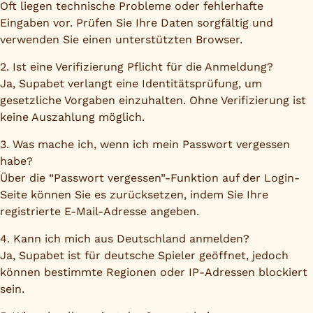
Oft liegen technische Probleme oder fehlerhafte
Eingaben vor. Prüfen Sie Ihre Daten sorgfältig und
verwenden Sie einen unterstützten Browser.
2. Ist eine Verifizierung Pflicht für die Anmeldung?
Ja, Supabet verlangt eine Identitätsprüfung, um
gesetzliche Vorgaben einzuhalten. Ohne Verifizierung ist
keine Auszahlung möglich.
3. Was mache ich, wenn ich mein Passwort vergessen
habe?
Über die “Passwort vergessen”-Funktion auf der Login-
Seite können Sie es zurücksetzen, indem Sie Ihre
registrierte E-Mail-Adresse angeben.
4. Kann ich mich aus Deutschland anmelden?
Ja, Supabet ist für deutsche Spieler geöffnet, jedoch
können bestimmte Regionen oder IP-Adressen blockiert
sein.