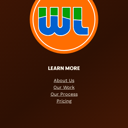
LEARN MORE
About Us
Our Work
Our Process
Pricing