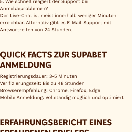
5. Wie schnell reagiert der Support bei
Anmeldeproblemen?
Der Live-Chat ist meist innerhalb weniger Minuten
erreichbar. Alternativ gibt es E-Mail-Support mit
Antwortzeiten von 24 Stunden.
QUICK FACTS ZUR SUPABET
ANMELDUNG
Registrierungsdauer: 3-5 Minuten
Verifizierungszeit: Bis zu 48 Stunden
Browserempfehlung: Chrome, Firefox, Edge
Mobile Anmeldung: Vollständig möglich und optimiert
ERFAHRUNGSBERICHT EINES