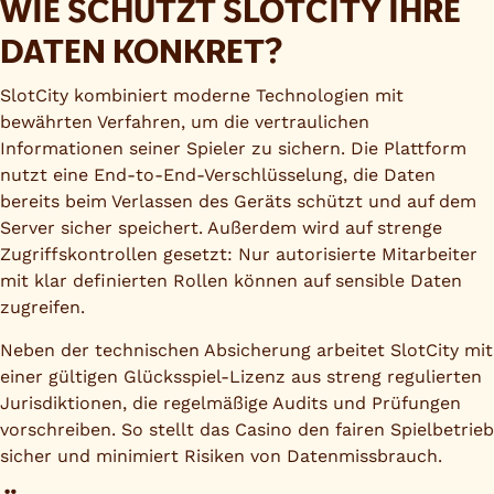
WIE SCHÜTZT SLOTCITY IHRE
DATEN KONKRET?
SlotCity kombiniert moderne Technologien mit
bewährten Verfahren, um die vertraulichen
Informationen seiner Spieler zu sichern. Die Plattform
nutzt eine End-to-End-Verschlüsselung, die Daten
bereits beim Verlassen des Geräts schützt und auf dem
Server sicher speichert. Außerdem wird auf strenge
Zugriffskontrollen gesetzt: Nur autorisierte Mitarbeiter
mit klar definierten Rollen können auf sensible Daten
zugreifen.
Neben der technischen Absicherung arbeitet SlotCity mit
einer gültigen Glücksspiel-Lizenz aus streng regulierten
Jurisdiktionen, die regelmäßige Audits und Prüfungen
vorschreiben. So stellt das Casino den fairen Spielbetrieb
sicher und minimiert Risiken von Datenmissbrauch.