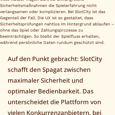
Sicherheitsmaßnahmen die Spielerfahrung nicht
verlangsamen oder komplizieren. Bei SlotCity ist das
Gegenteil der Fall. Die UX ist so gestaltet, dass
Sicherheitsprüfungen nahtlos im Hintergrund ablaufen –
ohne das Spiel oder Zahlungsprozesse zu
beeinträchtigen. So bleibt der Spielfluss erhalten,
während persönliche Daten rundum geschützt sind.
Auf den Punkt gebracht: SlotCity
schafft den Spagat zwischen
maximaler Sicherheit und
optimaler Bedienbarkeit. Das
unterscheidet die Plattform von
vielen Konkurrenzanbietern, bei